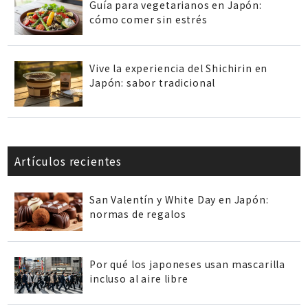
Guía para vegetarianos en Japón:
cómo comer sin estrés
Vive la experiencia del Shichirin en
Japón: sabor tradicional
Artículos recientes
San Valentín y White Day en Japón:
normas de regalos
Por qué los japoneses usan mascarilla
incluso al aire libre