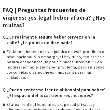
FAQ | Preguntas frecuentes de
viajeros: ¿es legal beber afuera? ¿Hay
multas?
¿Es realmente seguro beber cerveza en la
calle? ¿La policía no dice nada?
En Japón, beber en la vía pública no está prohibido a
nivel nacional. Sin embargo, si hay ruido, molestias o
basura abandonada, la policía puede intervenir. Con
moderación no suele haber problema, pero en zonas
concurridas o de noche es importante ser más
cuidadoso.
¿Puedo sentarme frente al konbini para beber?
¿El espacio del local tiene restricciones?
El área frente al konbini es propiedad privada, y
algunos establecimientos prohíben beber allí para