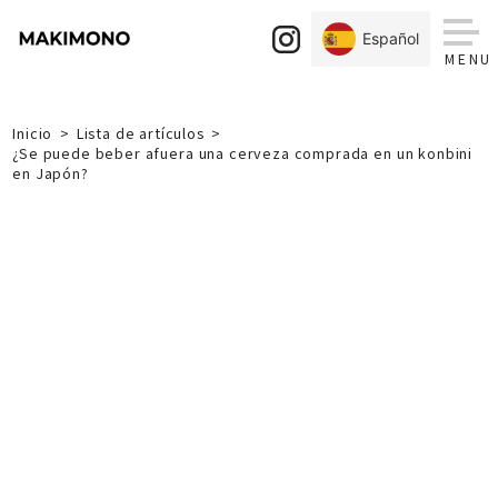
Skip
to
Español
content
Inicio
Lista de artículos
¿Se puede beber afuera una cerveza comprada en un konbini
en Japón?