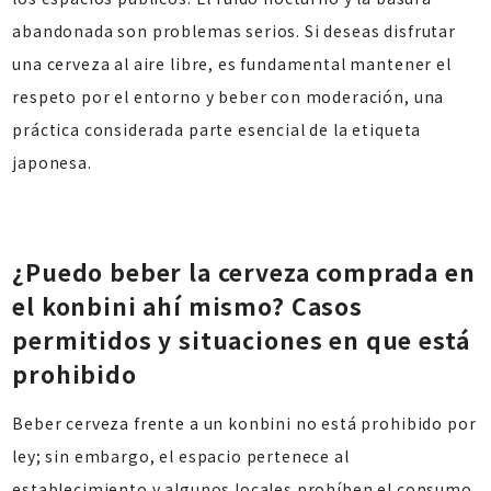
abandonada son problemas serios. Si deseas disfrutar
una cerveza al aire libre, es fundamental mantener el
respeto por el entorno y beber con moderación, una
práctica considerada parte esencial de la etiqueta
japonesa.
¿Puedo beber la cerveza comprada en
el konbini ahí mismo? Casos
permitidos y situaciones en que está
prohibido
Beber cerveza frente a un konbini no está prohibido por
ley; sin embargo, el espacio pertenece al
establecimiento y algunos locales prohíben el consumo