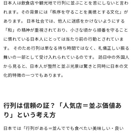
日本人は飲食店や観光地で行列に並ぶことを苦にしないと言わ
れます。その背景には「秩序を守ることを美徳とする文化」が
あります。 日本社会では、他人に迷惑をかけないようにする
「和」の精神が重視されており、小さな頃から順番を守ること
に慣れている日本人にとっては当たり前の行動とされていま
す。 そのため行列は単なる待ち時間ではなく、礼儀正しい振る
舞いの一部として受け入れられているのです。 訪日中の外国人
から見ると、日本人が整然と並ぶ光景は驚きと同時に日本の文
化的特徴の一つでもあります。
行列は信頼の証？「人気店＝並ぶ価値あ
り」という考え方
日本では「行列がある＝並んででも食べたい美味しい・良い