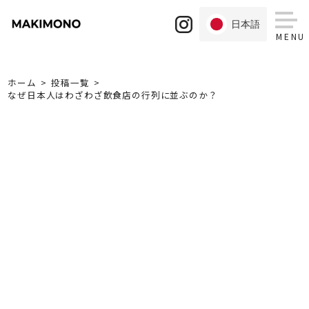
Skip
to
日本語
content
ホーム
投稿一覧
なぜ日本人はわざわざ飲食店の行列に並ぶのか？