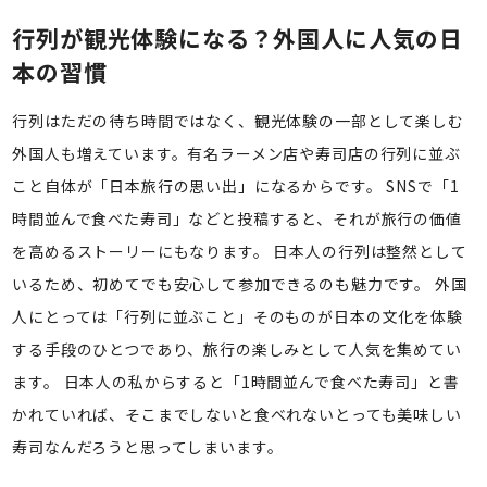
行列が観光体験になる？外国人に人気の日
本の習慣
行列はただの待ち時間ではなく、観光体験の一部として楽しむ
外国人も増えています。有名ラーメン店や寿司店の行列に並ぶ
こと自体が「日本旅行の思い出」になるからです。 SNSで「1
時間並んで食べた寿司」などと投稿すると、それが旅行の価値
を高めるストーリーにもなります。 日本人の行列は整然として
いるため、初めてでも安心して参加できるのも魅力です。 外国
人にとっては「行列に並ぶこと」そのものが日本の文化を体験
する手段のひとつであり、旅行の楽しみとして人気を集めてい
ます。 日本人の私からすると「1時間並んで食べた寿司」と書
かれていれば、そこまでしないと食べれないとっても美味しい
寿司なんだろうと思ってしまいます。