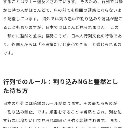
することはマナー違反とされています。 そのため、行列では静
かに待つ人がほとんどで、店の前でも周囲の迷惑にならないよ
う配慮しています。 海外では列の途中で割り込みや混乱が起こ
ることもありますが、日本ではほとんど見られません。 この
「静かに整然と並ぶ」姿勢こそが、日本人行列文化の特徴であ
り、外国人からは「不思議だけど安心できる」と感じられるの
です。
行列でのルール：割り込みNGと整然とし
た待ち方
日本の行列には暗黙のルールがあります。その最たるものが
「割り込み禁止」です。順番を守ることは当然とされ、列を乱
す行為は冷たい目で見られ周囲から強く非難されます。 また、