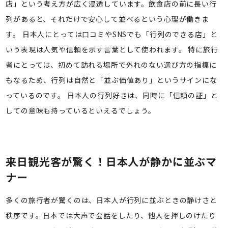
店」という考え方が広く浸透しています。飲食店の前に長い行
列があると、それだけで安心して並べるという心理が働きま
す。 日本人にとっては口コミやSNSでも「行列のできる店」と
いう表現は人気や信頼を示す言葉として使われます。 特に旅行
者にとっては、初めて訪れる場所で外れのない選び方の指標に
もなるため、行列は自然と「並ぶ価値あり」というサインにな
っているのです。 日本人の行列好きは、同時に「信頼の証」と
しての意味も持っているといえるでしょう。
来日観光客が驚く！日本人が静かに並ぶマ
ナー
多くの旅行者が驚くのは、日本人が行列に並ぶときの静けさと
秩序です。日本では大声で会話をしたり、他人を押しのけたり