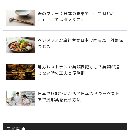
箸のマナー：日本の食卓で「して良いこ
と」「してはダメなこと」
ベジタリアン旅行者が日本で困る点｜対処法
まとめ
地方レストランで英語表記なし？英語が通
じない時の工夫と便利術
日本で風邪ひいたら？日本のドラッグスト
アで風邪薬を買う方法
最新記事