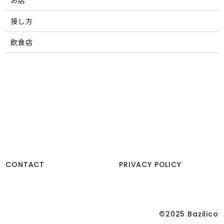
接し方
飲食店
CONTACT
PRIVACY POLICY
©2025 Bazilico