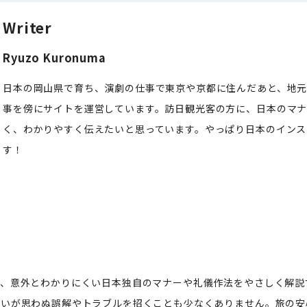
Writer
Ryuzo Kuronuma
日本の岡山県で育ち、演劇の仕事で東京や京都に住んだあと、地元
事を傍にサイトを運営しています。訪日観光客の方に、日本のマ
く、わかりやすく伝えたいと思っています。やっぱり日本のインス
す！
て、意外とわかりにくい日本独自のマナーや礼儀作法をやさしく解説
違いが思わぬ誤解やトラブルを招くことも少なくありません。旅の安