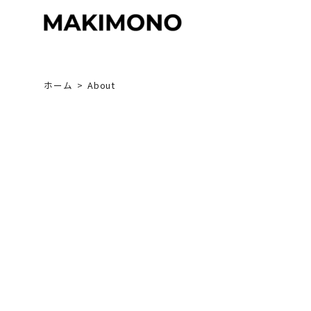
Skip
to
content
ホーム
About