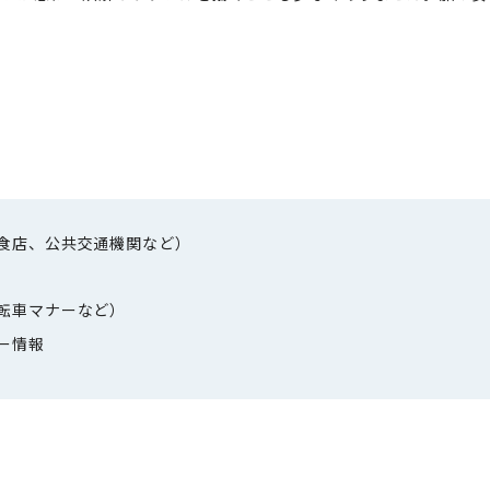
食店、公共交通機関など）
転車マナーなど）
ー情報