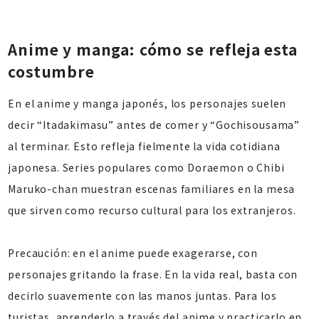
Anime y manga: cómo se refleja esta
costumbre
En el anime y manga japonés, los personajes suelen
decir “Itadakimasu” antes de comer y “Gochisousama”
al terminar. Esto refleja fielmente la vida cotidiana
japonesa. Series populares como
Doraemon
o
Chibi
Maruko-chan
muestran escenas familiares en la mesa
que sirven como recurso cultural para los extranjeros.
Precaución: en el anime puede exagerarse, con
personajes gritando la frase. En la vida real, basta con
decirlo suavemente con las manos juntas. Para los
turistas, aprenderlo a través del anime y practicarlo en