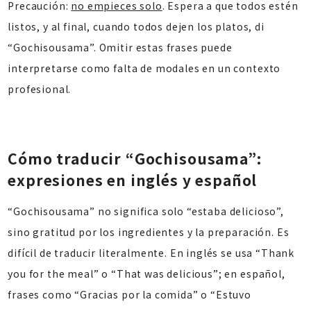
Precaución:
no empieces solo
. Espera a que todos estén
listos, y al final, cuando todos dejen los platos, di
“Gochisousama”. Omitir estas frases puede
interpretarse como falta de modales en un contexto
profesional.
Cómo traducir “Gochisousama”:
expresiones en inglés y español
“Gochisousama” no significa solo “estaba delicioso”,
sino gratitud por los ingredientes y la preparación. Es
difícil de traducir literalmente. En inglés se usa “Thank
you for the meal” o “That was delicious”; en español,
frases como “Gracias por la comida” o “Estuvo