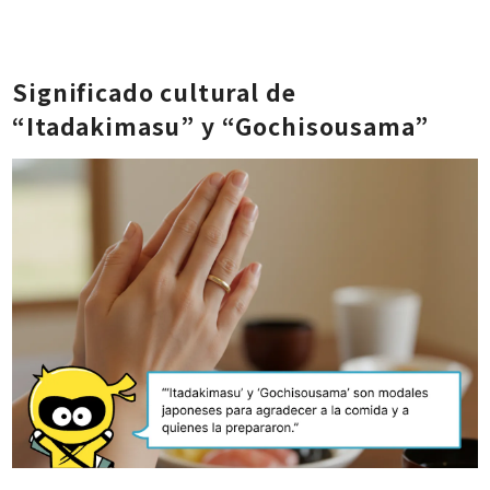
Significado cultural de
“Itadakimasu” y “Gochisousama”