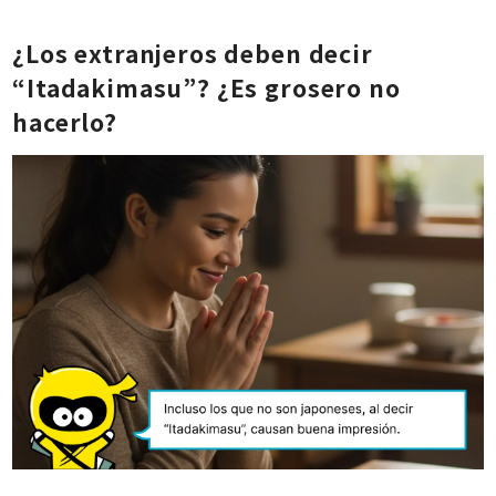
¿Los extranjeros deben decir
“Itadakimasu”? ¿Es grosero no
hacerlo?