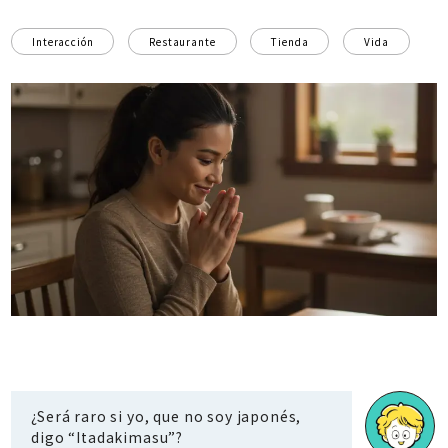
Interacción
Restaurante
Tienda
Vida
¿Será raro si yo, que no soy japonés,
digo “Itadakimasu”?