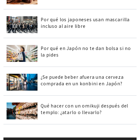
Por qué los japoneses usan mascarilla
incluso al aire libre
Por qué en Japón no te dan bolsa si no
la pides
¿Se puede beber afuera una cerveza
comprada en un konbini en Japón?
Qué hacer con un omikuji después del
templo: ¿atarlo o llevarlo?