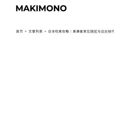
Skip
to
content
首页
文章列表
日本吃素攻略｜素食者常见困扰与应对技