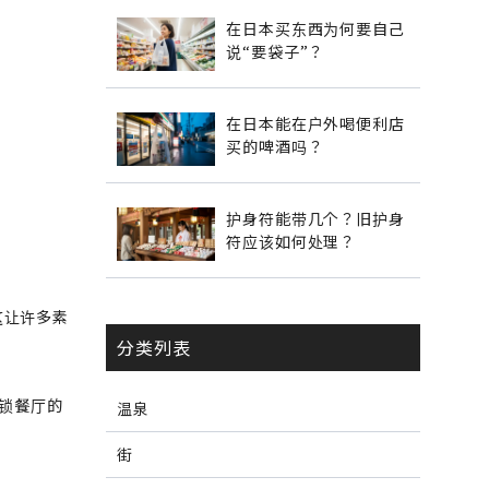
在日本买东西为何要自己
说“要袋子”？
在日本能在户外喝便利店
买的啤酒吗？
护身符能带几个？旧护身
符应该如何处理？
这让许多素
分类列表
锁餐厅的
温泉
街