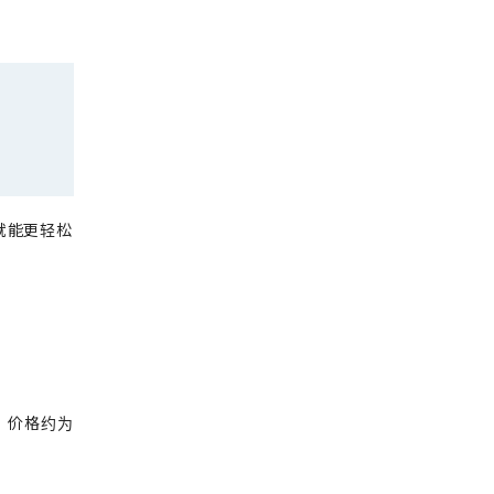
就能更轻松
 价格约为