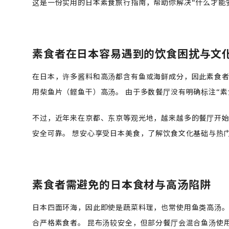
这是一份实用的日本素食旅行指南，帮助你解决“什么才能
素食者在日本容易遇到的饮食困扰与文
在日本，许多酱料和高汤都含有鱼或海鲜成分，因此素食者
用柴鱼片（鲣鱼干）高汤。 由于多数餐厅没有明确标注“素
不过，近年来在京都、东京等观光地，越来越多的餐厅开始
安全可靠。 想安心享受日本美食，了解饮食文化基础与热
素食者需避免的日本食材与高汤陷阱
日本四面环海，因此即使是蔬菜料理，也常使用鱼类高汤。
合严格素食者。 昆布汤较安全，但部分餐厅会混合鱼汤使