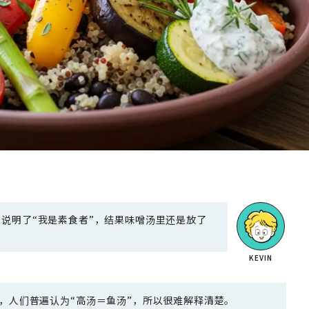
说明了“我是素食者”，结果味噌汤里还是放了
，人们普遍认为“高汤＝鱼汤”，所以很难解释清楚。