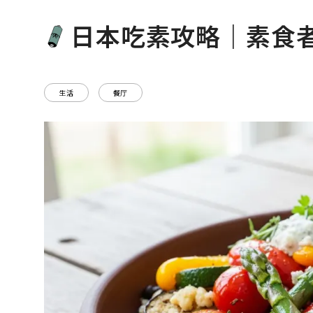
日本吃素攻略｜素食
生活
餐厅