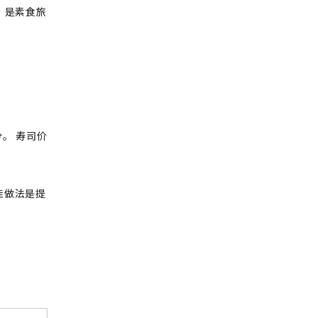
，是素食旅
。 寿司价
佳做法是提