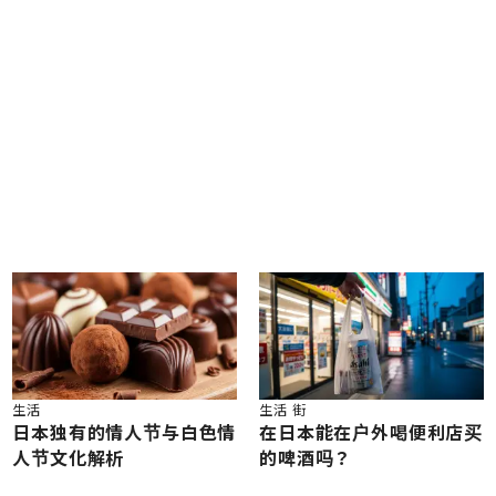
生活
生活
街
日本独有的情人节与白色情
在日本能在户外喝便利店买
人节文化解析
的啤酒吗？