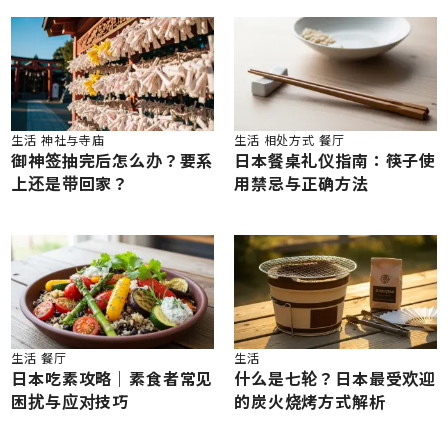
生活
神社与寺庙
生活
相处方式
餐厅
御神签抽完后怎么办？要系
日本餐桌礼仪指南：筷子使
上还是带回家？
用禁忌与正确方法
生活
餐厅
生活
日本吃素攻略｜素食者常见
什么是七轮？日本最受欢迎
困扰与应对技巧
的炭火烧烤方式解析