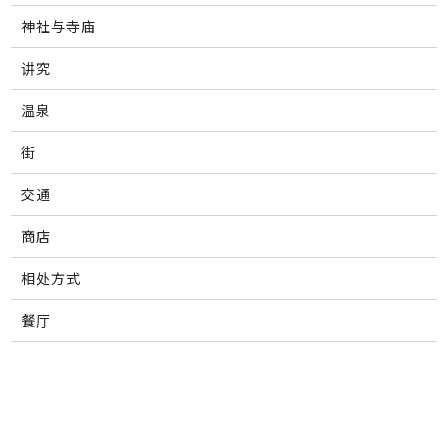
神社与寺庙
讲究
温泉
街
交通
商店
相处方式
餐厅