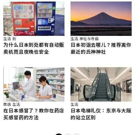
生活
街
生活
神社与寺庙
为什么日本到处都有自动贩
日本初诣去哪儿？推荐离你
卖机而且夜晚也安全
最近的氏神神社
商店
生活
生活
在日本感冒了？教你在药店
日本电梯礼仪：东京与大阪
买感冒药的方法
的站立区别