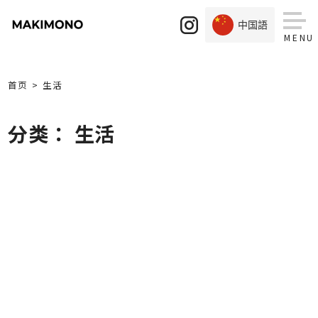
Skip
to
中国語
content
首页
生活
分类： 生活